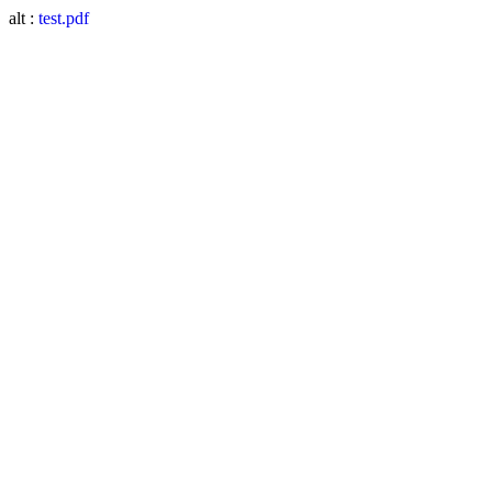
alt :
test.pdf